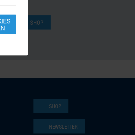
KIES
ZUM SHOP
EN
SHOP
NEWSLETTER