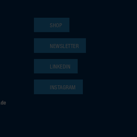
SHOP
NEWSLETTER
LINKEDIN
INSTAGRAM
.de