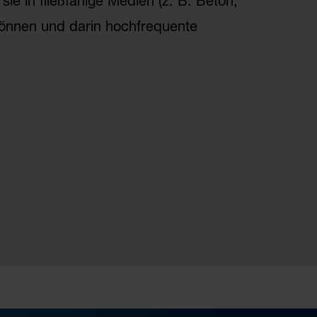
sie in fließfähige Medien (z. B. Beton,
önnen und darin hochfrequente