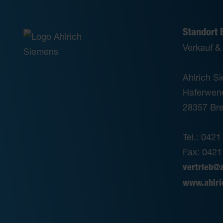
Standort
Verkauf &
Ahlrich 
Haferwen
28357 Br
Tel.: 0421
Fax: 0421
vertrieb@
www.ahlri