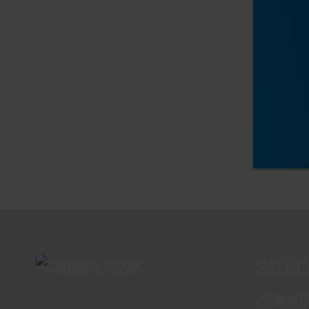
SAFET
CMSE Ma