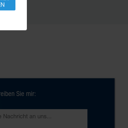
EN
eiben Sie mir: