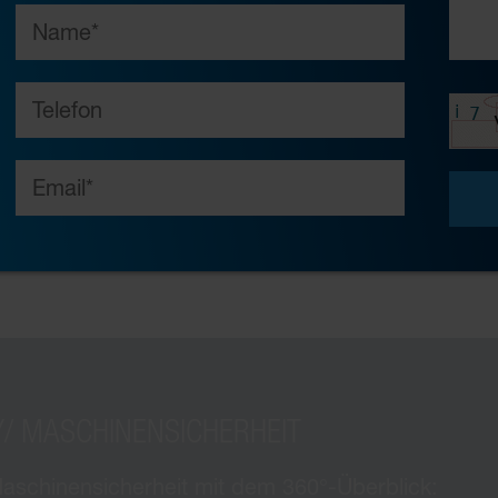
Y/ MASCHINENSICHERHEIT
schinensicherheit mit dem 360°-Überblick: