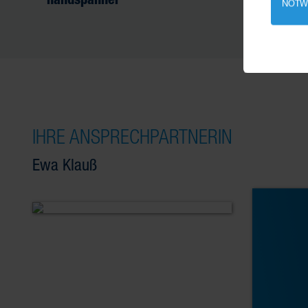
NOTW
Erfahre
IHRE ANSPRECHPARTNERIN
Ewa Klauß