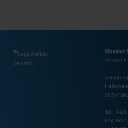
Unser ze
Standort
Verkauf &
Ahlrich 
Haferwen
28357 Br
Tel.: 0421
Fax: 0421