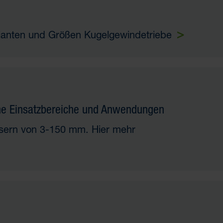
rianten und Größen
Kugelgewindetriebe
ene Einsatzbereiche und Anwendungen
ssern von 3-150 mm. Hier mehr