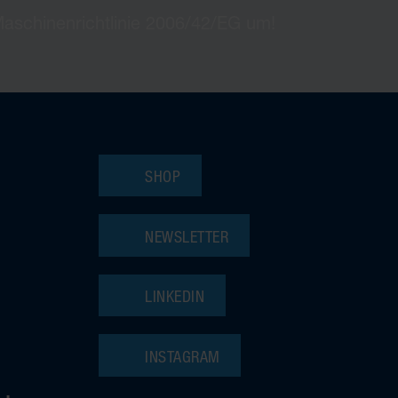
 Maschinenrichtlinie 2006/42/EG um!
SHOP
NEWSLETTER
LINKEDIN
INSTAGRAM