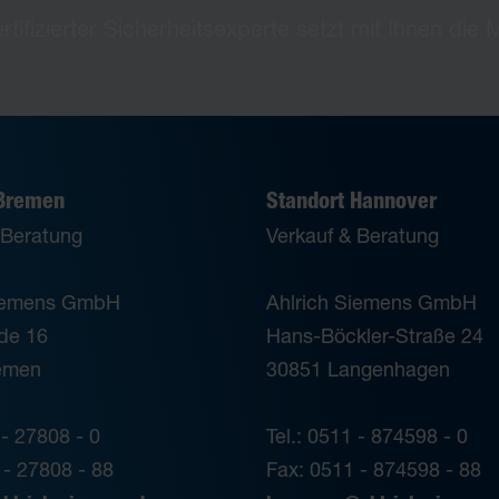
rtifizierter Sicherheitsexperte setzt mit Ihnen die
 Bremen
Standort Hannover
 Beratung
Verkauf & Beratung
Siemens GmbH
Ahlrich Siemens GmbH
de 16
Hans-Böckler-Straße 24
emen
30851 Langenhagen
 - 27808 - 0
Tel.: 0511 - 874598 - 0
 - 27808 - 88
Fax: 0511 - 874598 - 88