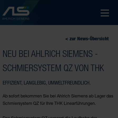
< zur News-Übersicht
NEU BEI AHLRICH SIEMENS -
SCHMIERSYSTEM QZ VON THK
EFFIZIENT, LANGLEBIG, UMWELTFREUNDLICH.
Ab sofort bekommen Sie bei Ahlrich Siemens ab Lager das
Schmiersystem QZ für Ihre THK Linearführungen.
Das Schmiersystem QZ versorgt die Laufbahn der