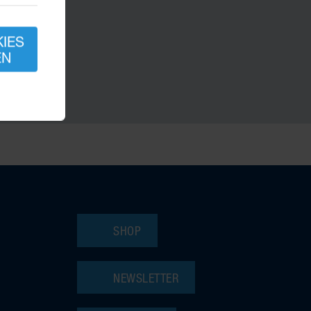
KIES
EN
SHOP
NEWSLETTER